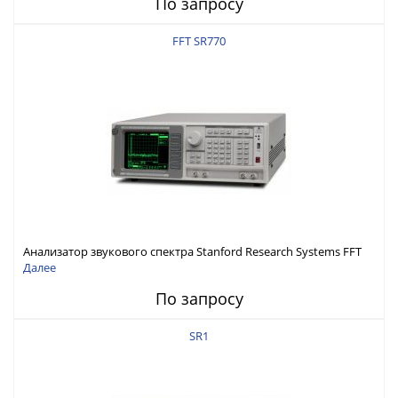
По запросу
FFT SR770
Анализатор звукового спектра Stanford Research Systems FFT
SR770
Далее
По запросу
SR1