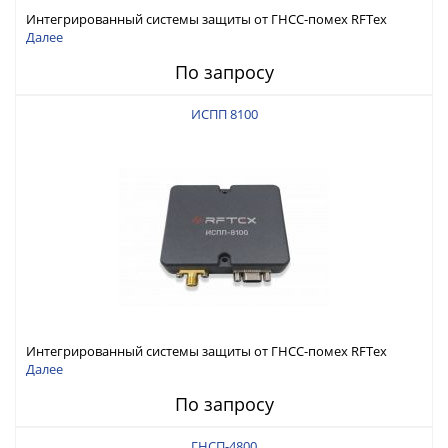
Интегрированный системы защиты от ГНСС-помех RFТех
ИСПП 8200
Далее
По запросу
ИСПП 8100
Интегрированный системы защиты от ГНСС-помех RFТех
ИСПП 8100
Далее
По запросу
ГНСП-4800