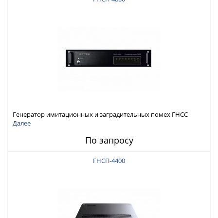
Генератор имитационных и заградительных помех ГНСС
RFТех ГНСП-4800
Далее
По запросу
ГНСП-4400