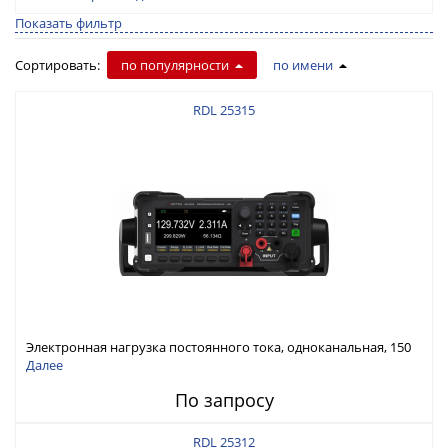
Показать фильтр
Сортировать:
по популярности
по имени
RDL 25315
Электронная нагрузка постоянного тока, одноканальная, 150
В, 30 А, 300 Вт
Далее
По запросу
RDL 25312