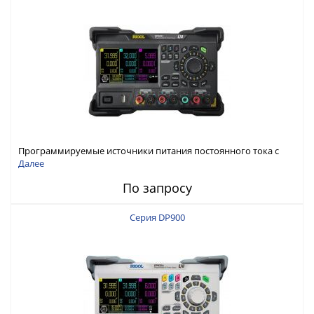
Программируемые источники питания постоянного тока с
мощностью 222 Вт, 3 канала
Далее
По запросу
Серия DP900