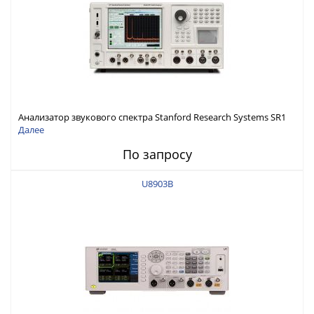
Анализатор звукового спектра Stanford Research Systems SR1
Далее
По запросу
U8903B