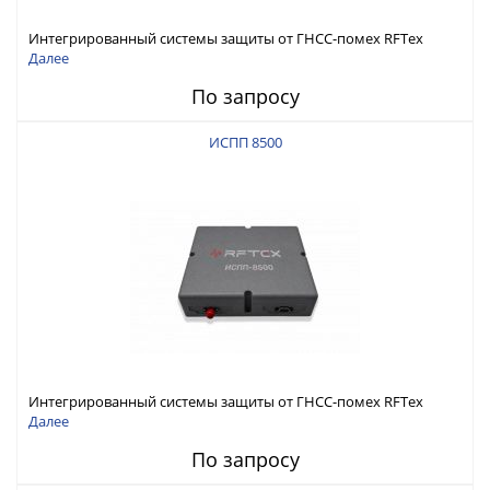
Интегрированный системы защиты от ГНСС-помех RFТех
ИСПП 8600
Далее
По запросу
ИСПП 8500
Интегрированный системы защиты от ГНСС-помех RFТех
ИСПП 8500
Далее
По запросу