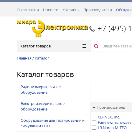
О компании
Новости
Контакты
Производители
Обслужи
+7 (495) 
Каталог товаров
Главная
/
Каталог
Каталог товаров
Радиоизмерительное
оборудование
Электроизмерительное
Производитель
оборудование
CERNEX, Inc.
Оборудование для тестирования и
Fairviewmicrowave
симуляции ГНСС
L3 Narda-MITEQ