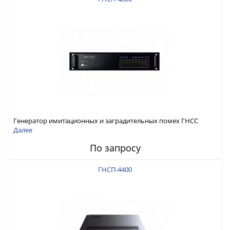
Генератор имитационных и заградительных помех ГНСС
RFТех ГНСП-4800
Далее
По запросу
ГНСП-4400