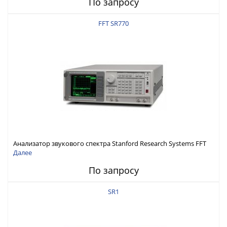
По запросу
FFT SR770
Анализатор звукового спектра Stanford Research Systems FFT
SR770
Далее
По запросу
SR1