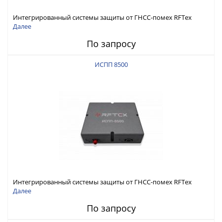
Интегрированный системы защиты от ГНСС-помех RFТех
ИСПП 8600
Далее
По запросу
ИСПП 8500
Интегрированный системы защиты от ГНСС-помех RFТех
ИСПП 8500
Далее
По запросу