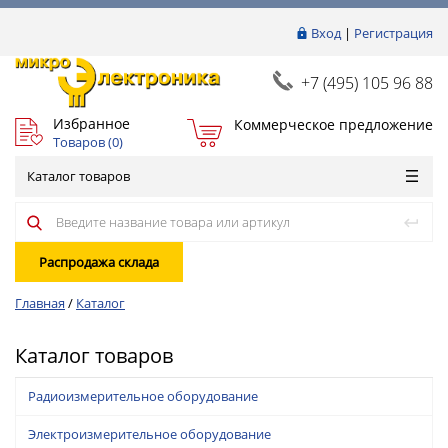
Вход
|
Регистрация
+7 (495) 105 96 88
Избранное
Коммерческое предложение
Товаров (
0
)
Каталог товаров
Распродажа склада
Главная
/
Каталог
Каталог товаров
Радиоизмерительное оборудование
Электроизмерительное оборудование