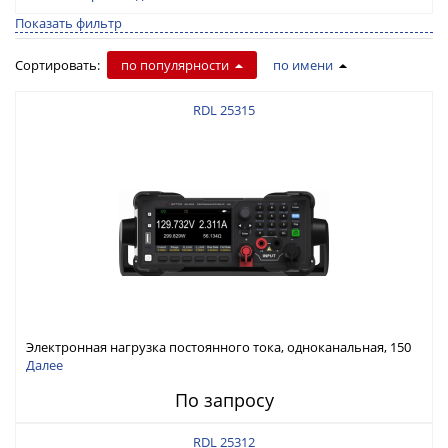
Показать фильтр
Сортировать:
по популярности
по имени
RDL 25315
Электронная нагрузка постоянного тока, одноканальная, 150
В, 30 А, 300 Вт
Далее
По запросу
RDL 25312