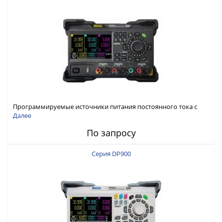
Программируемые источники питания постоянного тока с
мощностью 222 Вт, 3 канала
Далее
По запросу
Серия DP900