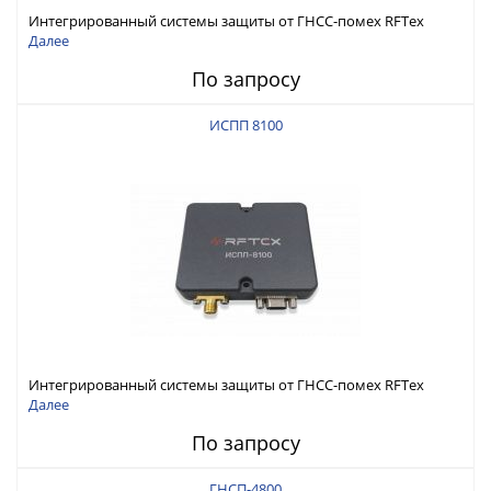
Интегрированный системы защиты от ГНСС-помех RFТех
ИСПП 8200
Далее
По запросу
ИСПП 8100
Интегрированный системы защиты от ГНСС-помех RFТех
ИСПП 8100
Далее
По запросу
ГНСП-4800