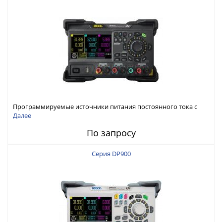
Программируемые источники питания постоянного тока с
мощностью 222 Вт, 3 канала
Далее
По запросу
Серия DP900