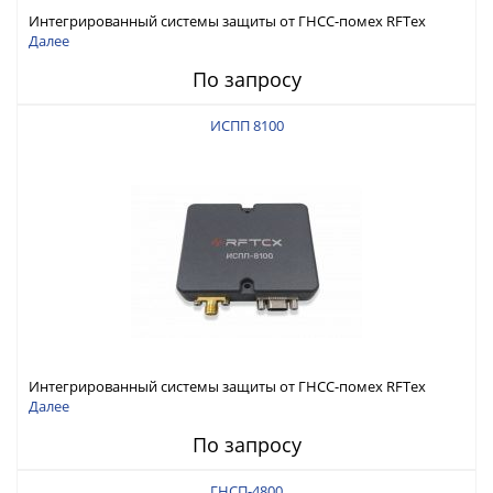
Интегрированный системы защиты от ГНСС-помех RFТех
ИСПП 8200
Далее
По запросу
ИСПП 8100
Интегрированный системы защиты от ГНСС-помех RFТех
ИСПП 8100
Далее
По запросу
ГНСП-4800