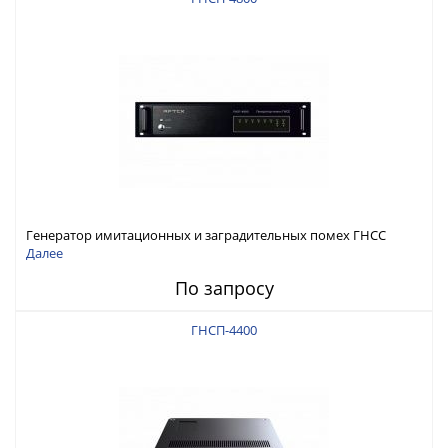
Генератор имитационных и заградительных помех ГНСС
RFТех ГНСП-4800
Далее
По запросу
ГНСП-4400