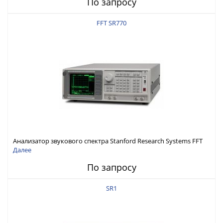
По запросу
FFT SR770
Анализатор звукового спектра Stanford Research Systems FFT
SR770
Далее
По запросу
SR1