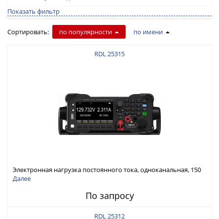
Показать фильтр
Сортировать:
по популярности
по имени
RDL 25315
Электронная нагрузка постоянного тока, одноканальная, 150
В, 30 А, 300 Вт
Далее
По запросу
RDL 25312