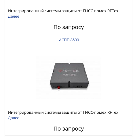
Интегрированный системы защиты от ГНСС-помех RFТех
ИСПП 8600
Далее
По запросу
ИСПП 8500
Интегрированный системы защиты от ГНСС-помех RFТех
ИСПП 8500
Далее
По запросу