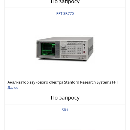
По запросу
FFT SR770
Анализатор звукового спектра Stanford Research Systems FFT
SR770
Далее
По запросу
SR1