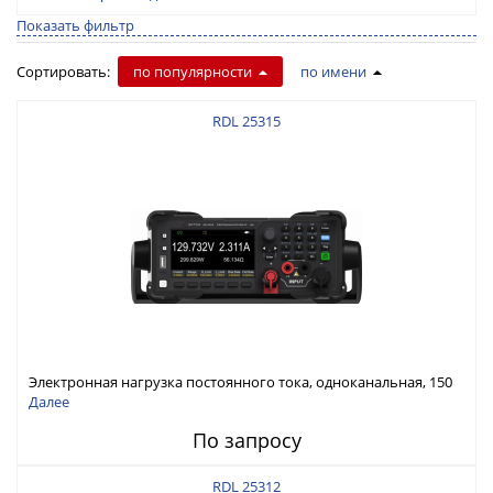
Показать фильтр
Сортировать:
по популярности
по имени
RDL 25315
Электронная нагрузка постоянного тока, одноканальная, 150
В, 30 А, 300 Вт
Далее
По запросу
RDL 25312