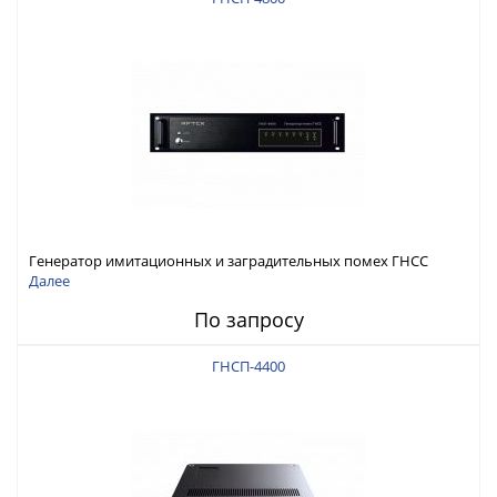
Генератор имитационных и заградительных помех ГНСС
RFТех ГНСП-4800
Далее
По запросу
ГНСП-4400