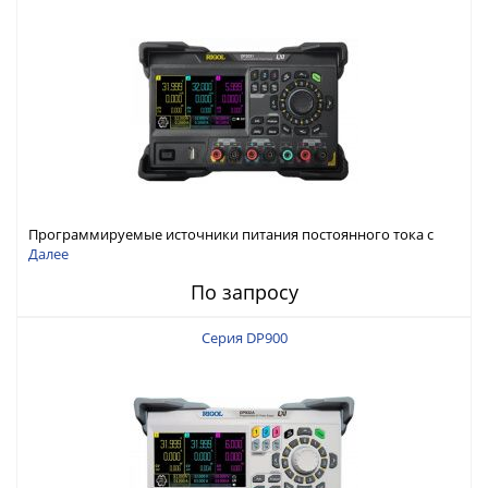
Программируемые источники питания постоянного тока с
мощностью 222 Вт, 3 канала
Далее
По запросу
Серия DP900