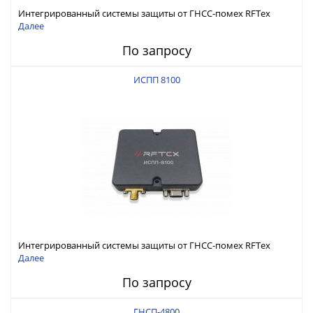
Интегрированный системы защиты от ГНСС-помех RFТех
ИСПП 8200
Далее
По запросу
ИСПП 8100
Интегрированный системы защиты от ГНСС-помех RFТех
ИСПП 8100
Далее
По запросу
ГНСП-4800