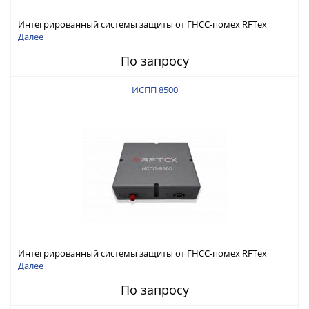
Интегрированный системы защиты от ГНСС-помех RFТех
ИСПП 8600
Далее
По запросу
ИСПП 8500
Интегрированный системы защиты от ГНСС-помех RFТех
ИСПП 8500
Далее
По запросу