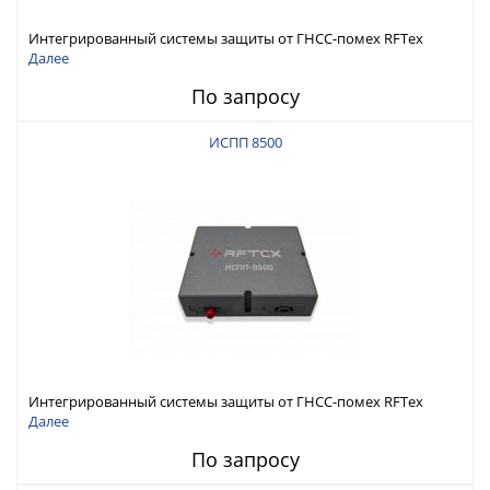
Интегрированный системы защиты от ГНСС-помех RFТех
ИСПП 8600
Далее
По запросу
ИСПП 8500
Интегрированный системы защиты от ГНСС-помех RFТех
ИСПП 8500
Далее
По запросу