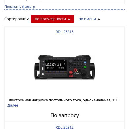
Показать фильтр
Сортировать:
по популярности
по имени
RDL 25315
Электронная нагрузка постоянного тока, одноканальная, 150
В, 30 А, 300 Вт
Далее
По запросу
RDL 25312