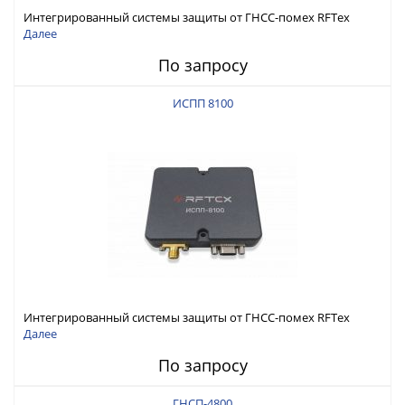
Интегрированный системы защиты от ГНСС-помех RFТех
ИСПП 8200
Далее
По запросу
ИСПП 8100
Интегрированный системы защиты от ГНСС-помех RFТех
ИСПП 8100
Далее
По запросу
ГНСП-4800