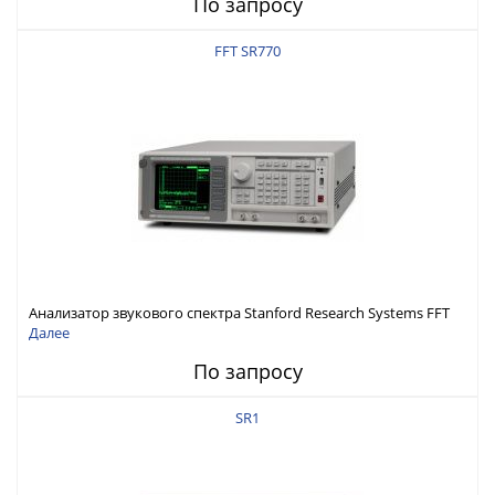
По запросу
FFT SR770
Анализатор звукового спектра Stanford Research Systems FFT
SR770
Далее
По запросу
SR1