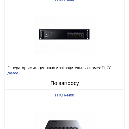
Генератор имитационных и заградительных помех ГНСС
RFТех ГНСП-4800
Далее
По запросу
ГНСП-4400