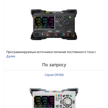
Программируемые источники питания постоянного тока с
мощностью 222 Вт, 3 канала
Далее
По запросу
Серия DP900