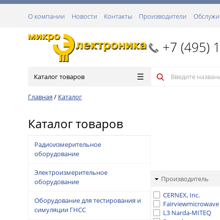
О компании
Новости
Контакты
Производители
Обслужи
+7 (495) 
Каталог товаров
Главная
/
Каталог
Каталог товаров
Радиоизмерительное
оборудование
Электроизмерительное
Производитель
оборудование
CERNEX, Inc.
Оборудование для тестирования и
Fairviewmicrowave
симуляции ГНСС
L3 Narda-MITEQ