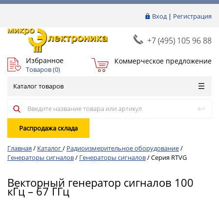
Вход
|
Регистрация
+7 (495) 105 96 88
Избранное
Коммерческое предложение
Товаров (
0
)
Каталог товаров
Распродажа склада
Главная
/
Каталог
/
Радиоизмерительное оборудование
/
Генераторы сигналов
/
Генераторы сигналов
/
Серия RTVG
Векторный генератор сигналов 100
кГц – 67 ГГц