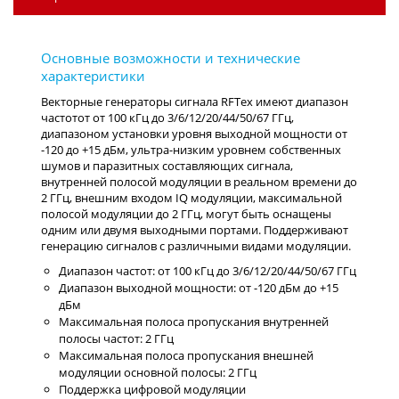
Векторные генераторы сигнала RFТех имеют диапазон
частотот от 100 кГц до 3/6/12/20/44/50/67 ГГц,
диапазоном установки уровня выходной мощности от
-120 до +15 дБм, ультра-низким уровнем собственных
шумов и паразитных составляющих сигнала,
внутренней полосой модуляции в реальном времени до
2 ГГц, внешним входом IQ модуляции, максимальной
полосой модуляции до 2 ГГц, могут быть оснащены
одним или двумя выходными портами. Поддерживают
генерацию сигналов с различными видами модуляции.
Диапазон частот: от 100 кГц до 3/6/12/20/44/50/67 ГГц
Диапазон выходной мощности: от -120 дБм до +15
дБм
Максимальная полоса пропускания внутренней
полосы частот: 2 ГГц
Максимальная полоса пропускания внешней
модуляции основной полосы: 2 ГГц
Поддержка цифровой модуляции