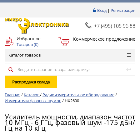
Вход
|
Регистрация
+7 (495) 105 96 88
Избранное
Коммерческое предложение
Товаров (
0
)
Каталог товаров
Распродажа склада
Главная
/
Каталог
/
Радиоизмерительное оборудование
/
Измерители фазовых шумов
/
HX2600
Усилитель мощности, диапазон частот
10 МГц - 6 ГГц, фазовый шум -175 дБн/
Гц на 10 кГц