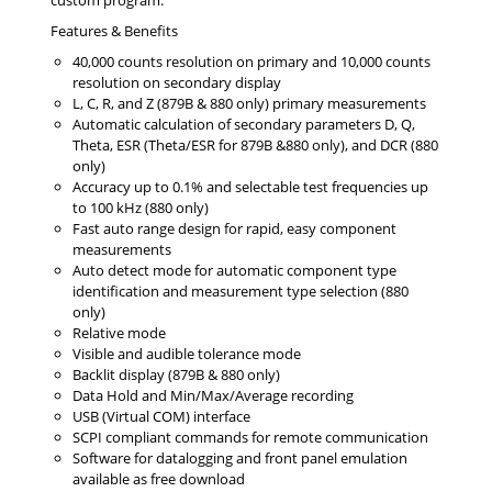
custom program.
Features & Benefits
40,000 counts resolution on primary and 10,000 counts
resolution on secondary display
L, C, R, and Z (879B & 880 only) primary measurements
Automatic calculation of secondary parameters D, Q,
Theta, ESR (Theta/ESR for 879B &880 only), and DCR (880
only)
Accuracy up to 0.1% and selectable test frequencies up
to 100 kHz (880 only)
Fast auto range design for rapid, easy component
measurements
Auto detect mode for automatic component type
identification and measurement type selection (880
only)
Relative mode
Visible and audible tolerance mode
Backlit display (879B & 880 only)
Data Hold and Min/Max/Average recording
USB (Virtual COM) interface
SCPI compliant commands for remote communication
Software for datalogging and front panel emulation
available as free download