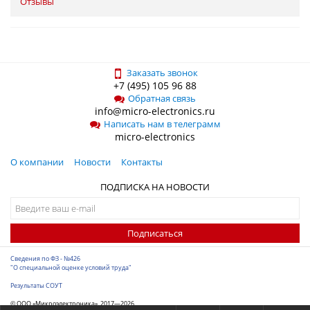
Отзывы
Заказать звонок
+7 (495) 105 96 88
Обратная связь
info@micro-electronics.ru
Написать нам в телеграмм
micro-electronics
О компании
Новости
Контакты
ПОДПИСКА НА НОВОСТИ
Подписаться
Сведения по ФЗ - №426
"О специальной оценке условий труда"
Результаты СОУТ
© ООО «Микроэлектроника», 2017—2026