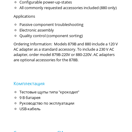
Configurable power-up-states
All commonly requested accessories included (880 only)
Applications
Passive component troubleshooting
Electronic assembly
Quality control (component sorting)
Ordering Information: Models 879B and 880 include a 120 V
AC adapter as a standard accessory. To include a 230 V AC
adapter, order model 879B-220V or 880-220V. AC adapters
are optional accessories for the 878B.
Тестовые щупы типа "крокодил"
9 В батарея
Руководство по эксплуатации
USB-кабель