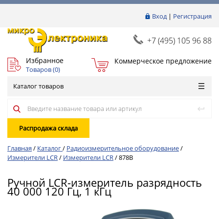
Вход
|
Регистрация
+7 (495) 105 96 88
Избранное
Коммерческое предложение
Товаров (
0
)
Каталог товаров
Распродажа склада
Главная
/
Каталог
/
Радиоизмерительное оборудование
/
Измерители LCR
/
Измерители LCR
/
878B
Ручной LCR-измеритель разрядность
40 000 120 Гц, 1 кГц