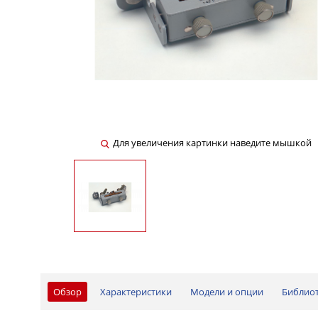
Для увеличения картинки наведите мышкой
Обзор
Характеристики
Модели и опции
Библио