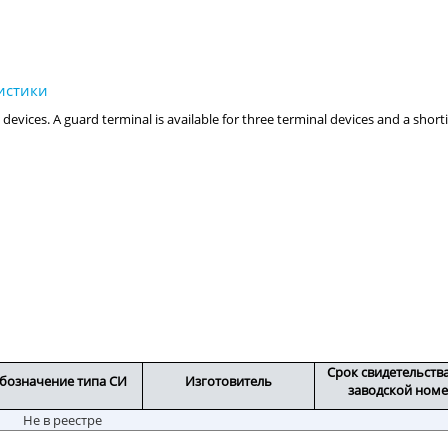
Срок свидетельств
бозначение типа СИ
Изготовитель
заводской ном
Не в реестре