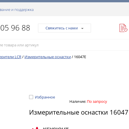
вание и поддержка
105 96 88
Свяжитесь с нами
ерители LCR
/
Измерительные оснастки
/
16047E
Избранное
Наличие:
По запросу
Измерительные оснастки 1604