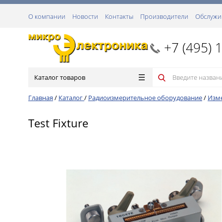
О компании
Новости
Контакты
Производители
Обслужи
+7 (495) 
Каталог товаров
Главная
/
Каталог
/
Радиоизмерительное оборудование
/
Изм
Test Fixture