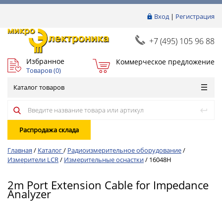
Вход
|
Регистрация
+7 (495) 105 96 88
Избранное
Коммерческое предложение
Товаров (
0
)
Каталог товаров
Распродажа склада
Главная
/
Каталог
/
Радиоизмерительное оборудование
/
Измерители LCR
/
Измерительные оснастки
/
16048H
2m Port Extension Cable for Impedance
Analyzer