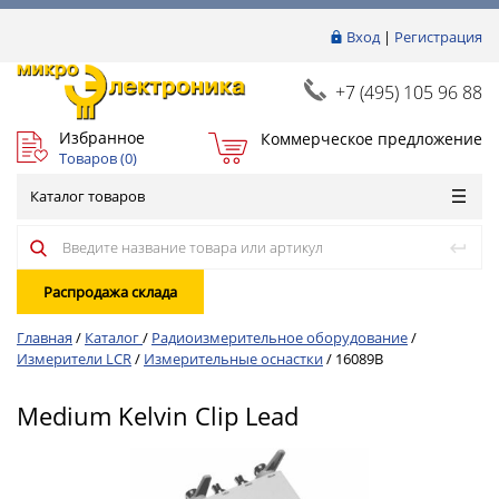
Вход
|
Регистрация
+7 (495) 105 96 88
Избранное
Коммерческое предложение
Товаров (
0
)
Каталог товаров
Распродажа склада
Главная
/
Каталог
/
Радиоизмерительное оборудование
/
Измерители LCR
/
Измерительные оснастки
/
16089B
Medium Kelvin Clip Lead