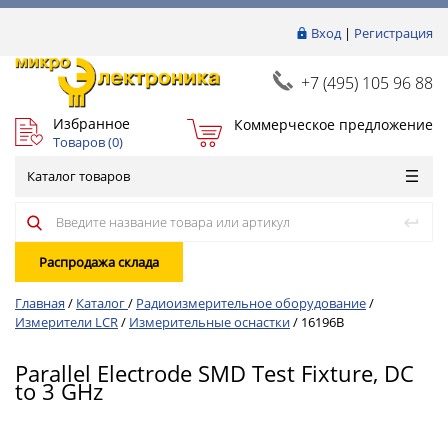
Вход
|
Регистрация
+7 (495) 105 96 88
Избранное
Коммерческое предложение
Товаров (
0
)
Каталог товаров
Распродажа склада
Главная
/
Каталог
/
Радиоизмерительное оборудование
/
Измерители LCR
/
Измерительные оснастки
/
16196B
Parallel Electrode SMD Test Fixture, DC
to 3 GHz