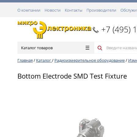
О компании
Новости
Контакты
Производители
Обслужи
+7 (495) 
Каталог товаров
Главная
/
Каталог
/
Радиоизмерительное оборудование
/
Изм
Bottom Electrode SMD Test Fixture