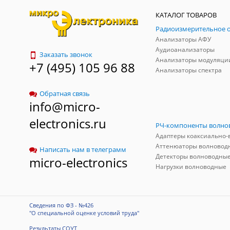
КАТАЛОГ ТОВАРОВ
Анализаторы АФУ
Аудиоанализаторы
Заказать звонок
Анализаторы модуляци
+7 (495) 105 96 88
Анализаторы спектра
Обратная связь
info@micro-
electronics.ru
Аттенюаторы волновод
Написать нам в телеграмм
Детекторы волноводны
micro-electronics
Нагрузки волноводные
Сведения по ФЗ - №426
"О специальной оценке условий труда"
Результаты СОУТ