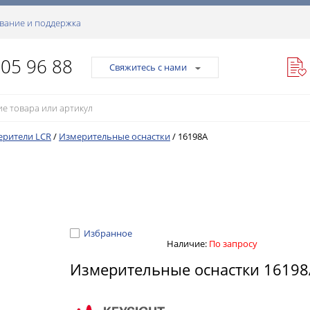
вание и поддержка
105 96 88
Свяжитесь с нами
ерители LCR
/
Измерительные оснастки
/
16198A
Избранное
Наличие:
По запросу
Измерительные оснастки 1619