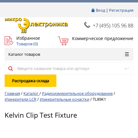
Вход
|
Регистрация
+7 (495) 105 96 88
Избранное
Коммерческое предложение
Товаров (
0
)
Каталог товаров
Распродажа склада
Главная
/
Каталог
/
Радиоизмерительное оборудование
/
Измерители LCR
/
Измерительные оснастки
/
TL89K1
Kelvin Clip Test Fixture