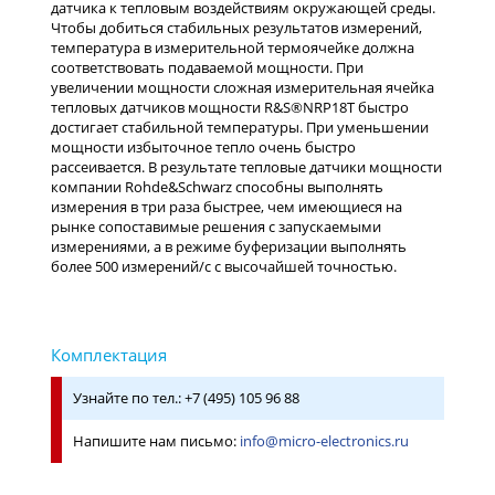
датчика к тепловым воздействиям окружающей среды.
Чтобы добиться стабильных результатов измерений,
температура в измерительной термоячейке должна
соответствовать подаваемой мощности. При
увеличении мощности сложная измерительная ячейка
тепловых датчиков мощности R&S®NRP18T быстро
достигает стабильной температуры. При уменьшении
мощности избыточное тепло очень быстро
рассеивается. В результате тепловые датчики мощности
компании Rohde&Schwarz способны выполнять
измерения в три раза быстрее, чем имеющиеся на
рынке сопоставимые решения с запускаемыми
измерениями, а в режиме буферизации выполнять
более 500 измерений/с с высочайшей точностью.
Узнайте по тел.: +7 (495) 105 96 88
Напишите нам письмо:
info@micro-electronics.ru