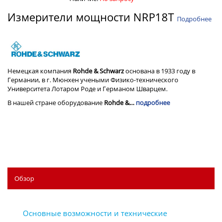
Измерители мощности NRP18T
Подробнее
Немецкая компания
Rohde & Schwarz
основана в 1933 году в
Германии, в г. Мюнхен учеными Физико-технического
Университета Лотаром Роде и Германом Шварцем.
В нашей стране оборудование
Rohde &…
подробнее
Обзор