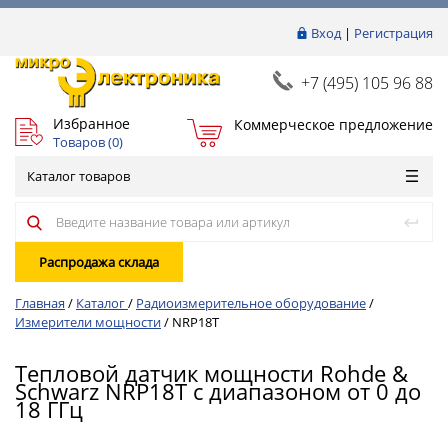
Вход
|
Регистрация
+7 (495) 105 96 88
Избранное
Коммерческое предложение
Товаров (
0
)
Каталог товаров
Распродажа склада
Главная
/
Каталог
/
Радиоизмерительное оборудование
/
Измерители мощности
/
NRP18T
Тепловой датчик мощности Rohde &
Schwarz NRP18T с диапазоном от 0 до
18 ГГц