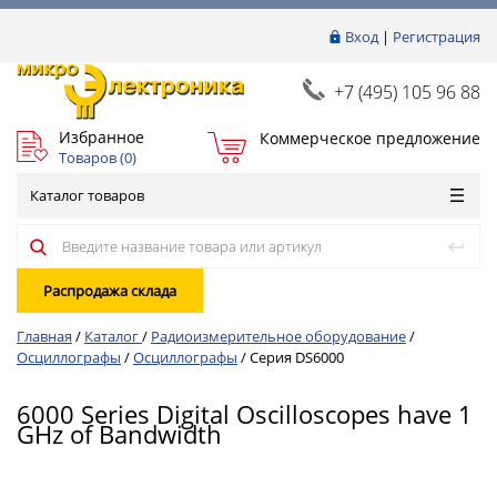
Вход
|
Регистрация
+7 (495) 105 96 88
Избранное
Коммерческое предложение
Товаров (
0
)
Каталог товаров
Распродажа склада
Главная
/
Каталог
/
Радиоизмерительное оборудование
/
Осциллографы
/
Осциллографы
/
Серия DS6000
6000 Series Digital Oscilloscopes have 1
GHz of Bandwidth