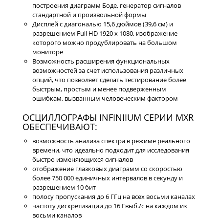
построения диаграмм Боде, генератор сигналов
стандартной и произвольной формы
Дисплей с диагональю 15,6 дюймов (39,6 см) и
разрешением Full HD 1920 x 1080, изображение
которого можно продублировать на большом
мониторе
Возможность расширения функциональных
возможностей за счет использования различных
опций, что позволяет сделать тестирование более
быстрым, простым и менее подверженным
ошибкам, вызванным человеческим фактором
ОСЦИЛЛОГРАФЫ INFINIIUM СЕРИИ MXR
ОБЕСПЕЧИВАЮТ:
возможность анализа спектра в режиме реального
времени, что идеально подходит для исследования
быстро изменяющихся сигналов
отображение глазковых диаграмм со скоростью
более 750 000 единичных интервалов в секунду и
разрешением 10 бит
полосу пропускания до 6 ГГц на всех восьми каналах
частоту дискретизации до 16 Гвыб./с на каждом из
восьми каналов