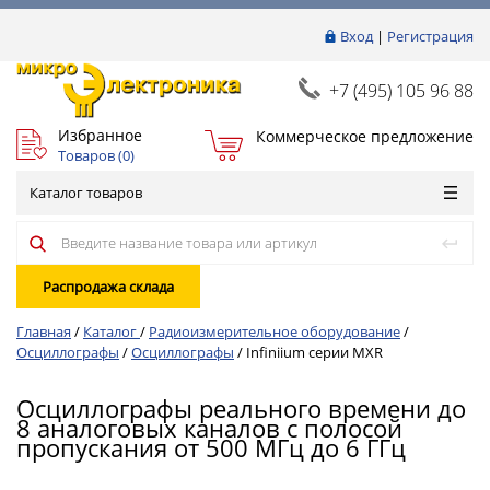
Вход
|
Регистрация
+7 (495) 105 96 88
Избранное
Коммерческое предложение
Товаров (
0
)
Каталог товаров
Распродажа склада
Главная
/
Каталог
/
Радиоизмерительное оборудование
/
Осциллографы
/
Осциллографы
/
Infiniium серии MXR
Осциллографы реального времени до
8 аналоговых каналов c полосой
пропускания от 500 МГц до 6 ГГц