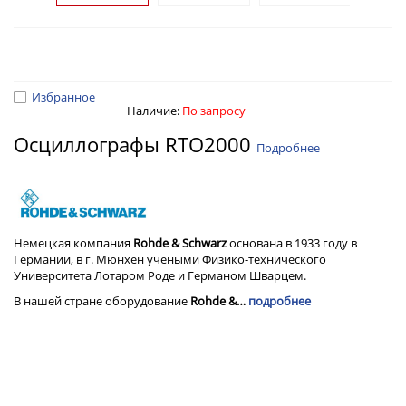
Избранное
Наличие:
По запросу
Осциллографы RTO2000
Подробнее
Немецкая компания
Rohde & Schwarz
основана в 1933 году в
Германии, в г. Мюнхен учеными Физико-технического
Университета Лотаром Роде и Германом Шварцем.
В нашей стране оборудование
Rohde &…
подробнее