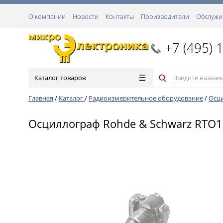
О компании
Новости
Контакты
Производители
Обслужи
+7 (495) 
Каталог товаров
Главная
/
Каталог
/
Радиоизмерительное оборудование
/
Осц
Осциллограф Rohde & Schwarz RTO10