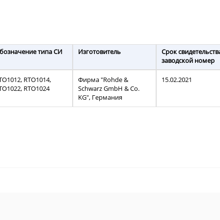
бозначение типа СИ
Изготовитель
Срок свидетельств
заводской номер
TO1012, RTO1014,
Фирма "Rohde &
15.02.2021
TO1022, RTO1024
Schwarz GmbH & Co.
KG", Германия