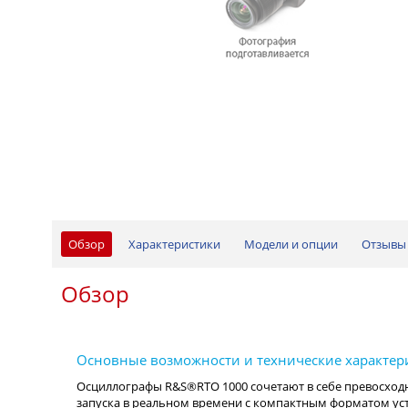
Обзор
Характеристики
Модели и опции
Отзывы 
Обзор
Осциллографы R&S®RTO 1000 сочетают в себе превосходн
запуска в реальном времени с компактным форматом устр