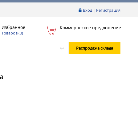
Вход
|
Регистрация
Избранное
Коммерческое предложение
Товаров (
0
)
Распродажа склада
а