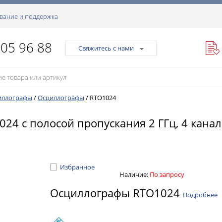
вание и поддержка
105 96 88
Свяжитесь с нами
иллографы
/
Осциллографы
/
RTO1024
24 с полосой пропускания 2 ГГц, 4 канал
Избранное
Наличие:
По запросу
Осциллографы RTO1024
Подробнее