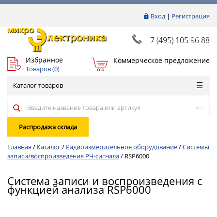
Вход
|
Регистрация
+7 (495) 105 96 88
Избранное
Коммерческое предложение
Товаров (
0
)
Каталог товаров
Распродажа склада
Главная
/
Каталог
/
Радиоизмерительное оборудование
/
Системы
записи/воспроизведения РЧ-сигнала
/
RSP6000
Система записи и воспроизведения с
функцией анализа RSP6000