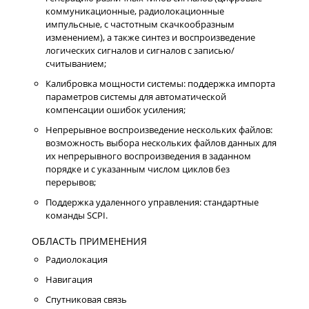
коммуникационные, радиолокационные
импульсные, с частотным скачкообразным
изменением), а также синтез и воспроизведение
логических сигналов и сигналов с записью/
считыванием;
Калибровка мощности системы: поддержка импорта
параметров системы для автоматической
компенсации ошибок усиления;
Непрерывное воспроизведение нескольких файлов:
возможность выбора нескольких файлов данных для
их непрерывного воспроизведения в заданном
порядке и с указанным числом циклов без
перерывов;
Поддержка удаленного управления: стандартные
команды SCPI.
ОБЛАСТЬ ПРИМЕНЕНИЯ
Радиолокация
Навигация
Спутниковая связь