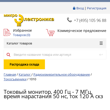
Вход
|
Регистрация
+7 (495) 105 96 88
Избранное
Коммерческое предложение
Товаров (
0
)
Каталог товаров
Распродажа склада
Главная
/
Каталог
/
Радиоизмерительное оборудование
/
Токосъемники
/
1010
Токовый монитор, 400 Гц - 7 МГц,
время нарастания 50 нс, ток 120 А скз