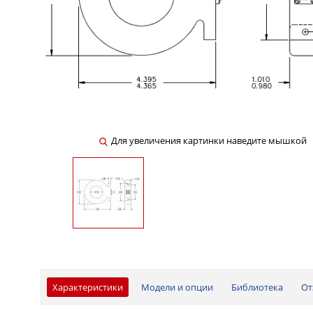
Для увеличения картинки наведите мышкой
Характеристики
Модели и опции
Библиотека
От