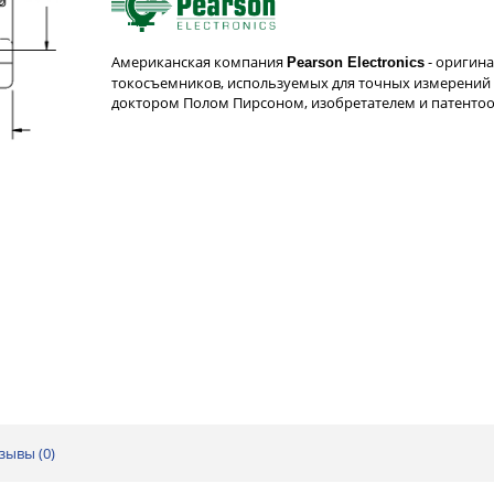
Американская компания
- оригин
Pearson Electronics
токосъемников, используемых для точных измерений 
доктором Полом Пирсоном, изобретателем и патент
зывы (
0
)