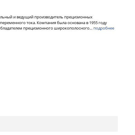
альный и ведущий производитель прецизионных
переменного тока. Компания была основана в 1955 году
ообладателем прецизионного широкополосного…
подробнее