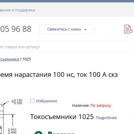
вание и поддержка
105 96 88
Свяжитесь с нами
осъемники
/
1025
емя нарастания 100 нс, ток 100 А скз
Избранное
Наличие:
По запросу
Токосъемники 1025
Подробнее