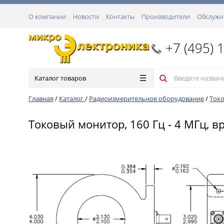
О компании
Новости
Контакты
Производители
Обслужи
+7 (495) 
Каталог товаров
Главная
/
Каталог
/
Радиоизмерительное оборудование
/
Ток
Токовый монитор, 160 Гц - 4 МГц, вр