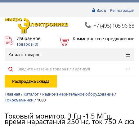
Вход
|
Регистрация
+7 (495) 105 96 88
Избранное
Коммерческое предложение
Товаров (
0
)
Каталог товаров
Распродажа склада
Главная
/
Каталог
/
Радиоизмерительное оборудование
/
Токосъемники
/
1080
Токовый монитор, 3 Гц -1,5 МГц,
время нарастания 250 нс, ток 750 А скз