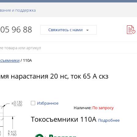
вание и поддержка
105 96 88
Свяжитесь с нами
осъемники
/
110A
мя нарастания 20 нс, ток 65 А скз
Избранное
Наличие:
По запросу
Токосъемники 110A
Подробнее