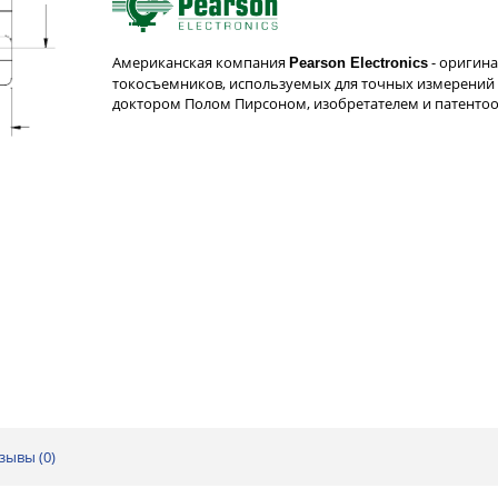
Американская компания
- оригин
Pearson Electronics
токосъемников, используемых для точных измерений 
доктором Полом Пирсоном, изобретателем и патент
зывы (
0
)