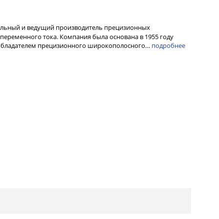
альный и ведущий производитель прецизионных
переменного тока. Компания была основана в 1955 году
ообладателем прецизионного широкополосного…
подробнее