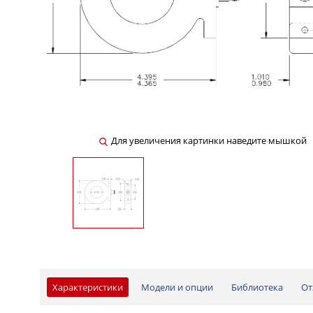
Для увеличения картинки наведите мышкой
Характеристики
Модели и опции
Библиотека
От