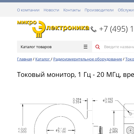
О компании
Новости
Контакты
Производители
Обслужи
+7 (495) 
Каталог товаров
Главная
/
Каталог
/
Радиоизмерительное оборудование
/
Ток
Токовый монитор, 1 Гц - 20 МГц, вре