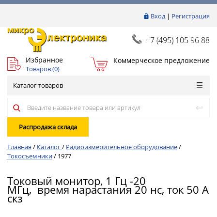
Вход
|
Регистрация
+7 (495) 105 96 88
Избранное
Коммерческое предложение
Товаров (
0
)
Каталог товаров
Распродажа склада
Главная
/
Каталог
/
Радиоизмерительное оборудование
/
Токосъемники
/
1977
Токовый монитор, 1 Гц -20
МГц, время нарастания 20 нс, ток 50 А
скз