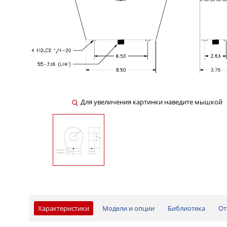
Для увеличения картинки наведите мышкой
Характеристики
Модели и опции
Библиотека
От