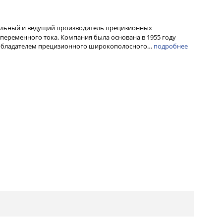
альный и ведущий производитель прецизионных
переменного тока. Компания была основана в 1955 году
ообладателем прецизионного широкополосного…
подробнее