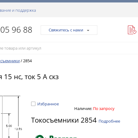
вание и поддержка
105 96 88
Свяжитесь с нами
осъемники
/
2854
15 нс, ток 5 А скз
Избранное
Наличие:
По запросу
Токосъемники 2854
Подробнее