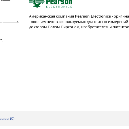
Американская компания
- оригин
Pearson Electronics
токосъемников, используемых для точных измерений 
доктором Полом Пирсоном, изобретателем и патент
зывы (
0
)