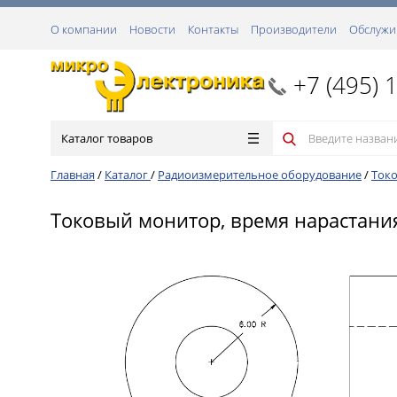
О компании
Новости
Контакты
Производители
Обслужи
+7 (495) 
Каталог товаров
Главная
/
Каталог
/
Радиоизмерительное оборудование
/
Ток
Токовый монитор, время нарастания 