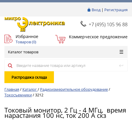
Вход
|
Регистрация
+7 (495) 105 96 88
Избранное
Коммерческое предложение
Товаров (
0
)
Каталог товаров
Распродажа склада
Главная
/
Каталог
/
Радиоизмерительное оборудование
/
Токосъемники
/
3212
Токовый монитор, 2 Гц - 4 МГц, время
нарастания 100 нс, ток 200 А скз