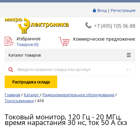
Вход
|
Регистрация
+7 (495) 105 96 88
Избранное
Коммерческое предложение
Товаров (
0
)
Каталог товаров
Распродажа склада
Главная
/
Каталог
/
Радиоизмерительное оборудование
/
Токосъемники
/
410
Токовый монитор, 120 Гц - 20 МГц,
время нарастания 30 нс, ток 50 А скз