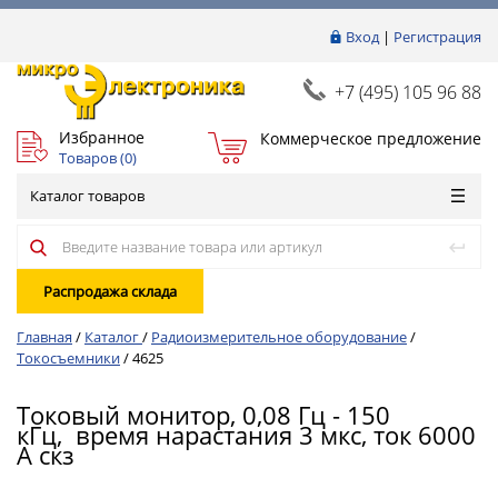
Вход
|
Регистрация
+7 (495) 105 96 88
Избранное
Коммерческое предложение
Товаров (
0
)
Каталог товаров
Распродажа склада
Главная
/
Каталог
/
Радиоизмерительное оборудование
/
Токосъемники
/
4625
Токовый монитор, 0,08 Гц - 150
кГц, время нарастания 3 мкс, ток 6000
А скз