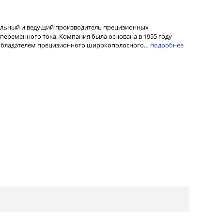
альный и ведущий производитель прецизионных
переменного тока. Компания была основана в 1955 году
ообладателем прецизионного широкополосного…
подробнее