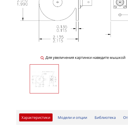
Для увеличения картинки наведите мышкой
Характеристики
Модели и опции
Библиотека
От