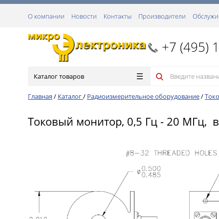
О компании
Новости
Контакты
Производители
Обслужи
+7 (495) 
Каталог товаров
Главная
/
Каталог
/
Радиоизмерительное оборудование
/
Ток
Токовый монитор, 0,5 Гц - 20 МГц, в