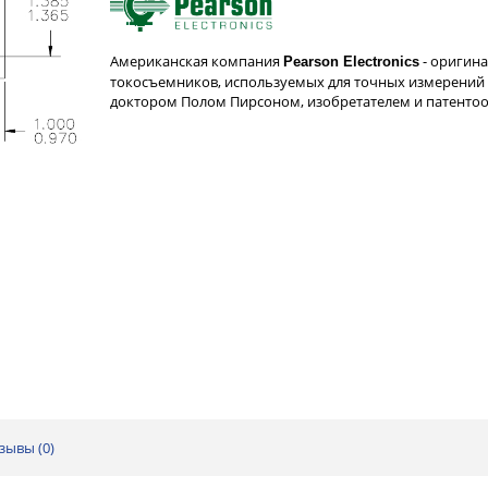
Американская компания
- оригин
Pearson Electronics
токосъемников, используемых для точных измерений 
доктором Полом Пирсоном, изобретателем и патент
зывы (
0
)