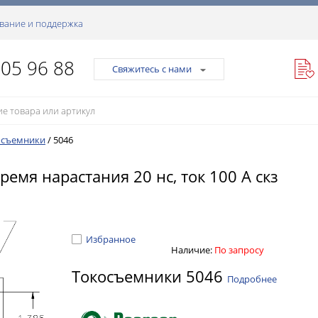
вание и поддержка
105 96 88
Свяжитесь с нами
осъемники
/
5046
ремя нарастания 20 нс, ток 100 А скз
Избранное
Наличие:
По запросу
Токосъемники 5046
Подробнее