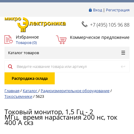
Вход
|
Регистрация
+7 (495) 105 96 88
Избранное
Коммерческое предложение
Товаров (
0
)
Каталог товаров
Распродажа склада
Главная
/
Каталог
/
Радиоизмерительное оборудование
/
Токосъемники
/
5623
Токовый монитор, 1,5 Гц - 2
МГц, время нарастания 200 нс, ток
400 А скз