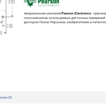
Американская компания
- оригин
Pearson Electronics
токосъемников, используемых для точных измерений 
доктором Полом Пирсоном, изобретателем и патент
зывы (
0
)