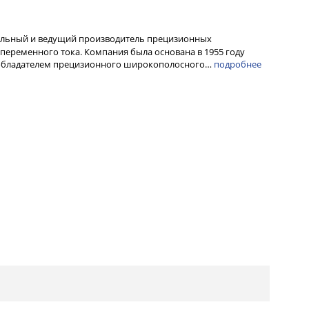
альный и ведущий производитель прецизионных
переменного тока. Компания была основана в 1955 году
ообладателем прецизионного широкополосного…
подробнее