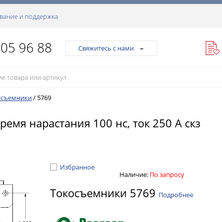
вание и поддержка
105 96 88
Свяжитесь с нами
осъемники
/
5769
ремя нарастания 100 нс, ток 250 А скз
Избранное
Наличие:
По запросу
Токосъемники 5769
Подробнее