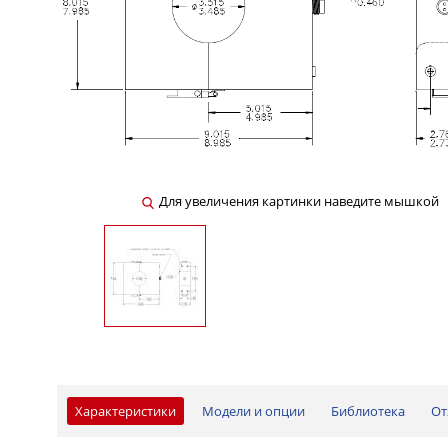
Для увеличения картинки наведите мышкой
Характеристики
Модели и опции
Библиотека
От