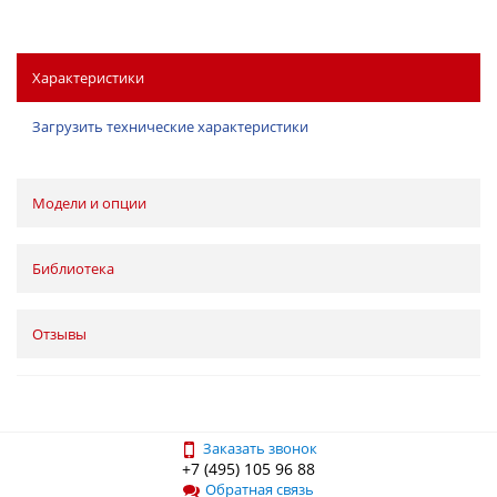
Характеристики
Загрузить технические характеристики
Модели и опции
Библиотека
Отзывы
Заказать звонок
+7 (495) 105 96 88
Обратная связь