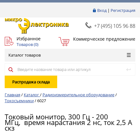
Вход
|
Регистрация
+7 (495) 105 96 88
Избранное
Коммерческое предложение
Товаров (
0
)
Каталог товаров
Распродажа склада
Главная
/
Каталог
/
Радиоизмерительное оборудование
/
Токосъемники
/
6027
Токовый монитор, 300 Гц - 200
МГц, время нарастания 2 нс, ток 2,5 А
скз