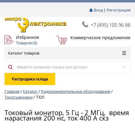
Вход
|
Регистрация
+7 (495) 105 96 88
Избранное
Коммерческое предложение
Товаров (
0
)
Каталог товаров
Распродажа склада
Главная
/
Каталог
/
Радиоизмерительное оборудование
/
Токосъемники
/
7325
Токовый монитор, 5 Гц - 2 МГц, время
нарастания 200 нс, ток 400 А скз