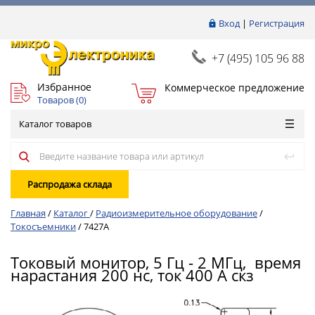
Вход
|
Регистрация
+7 (495) 105 96 88
Избранное
Коммерческое предложение
Товаров (
0
)
Каталог товаров
Распродажа склада
Главная
/
Каталог
/
Радиоизмерительное оборудование
/
Токосъемники
/
7427A
Токовый монитор, 5 Гц - 2 МГц, время
нарастания 200 нс, ток 400 А скз