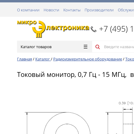
О компании
Новости
Контакты
Производители
Обслужи
+7 (495) 
Каталог товаров
Главная
/
Каталог
/
Радиоизмерительное оборудование
/
Ток
Токовый монитор, 0,7 Гц - 15 МГц, в