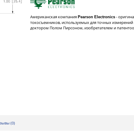
Американская компания
- оригин
Pearson Electronics
токосъемников, используемых для точных измерений 
доктором Полом Пирсоном, изобретателем и патент
зывы (
0
)