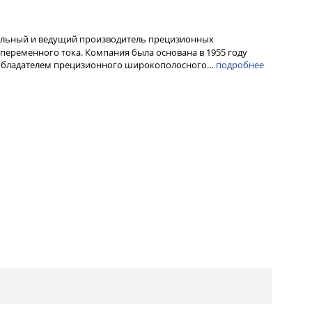
альный и ведущий производитель прецизионных
переменного тока. Компания была основана в 1955 году
ообладателем прецизионного широкополосного…
подробнее