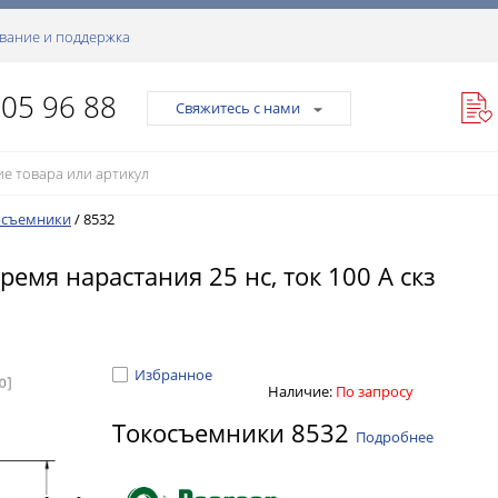
вание и поддержка
105 96 88
Свяжитесь с нами
осъемники
/
8532
ремя нарастания 25 нс, ток 100 А скз
Избранное
Наличие:
По запросу
Токосъемники 8532
Подробнее