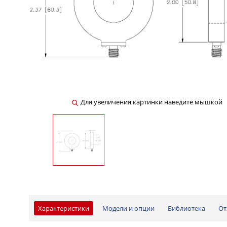
Для увеличения картинки наведите мышкой
Характеристики
Модели и опции
Библиотека
От