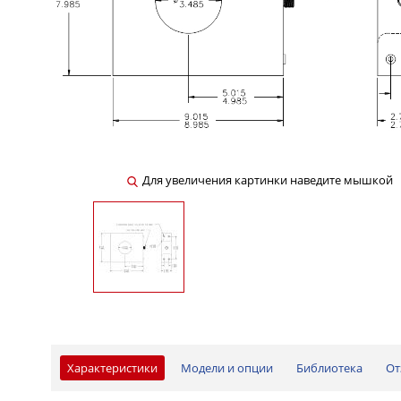
Для увеличения картинки наведите мышкой
Характеристики
Модели и опции
Библиотека
От