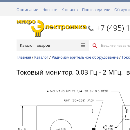
О компании
Новости
Контакты
Производители
Обслужи
+7 (495) 
Каталог товаров
Главная
/
Каталог
/
Радиоизмерительное оборудование
/
Ток
Токовый монитор, 0,03 Гц - 2 МГц, в