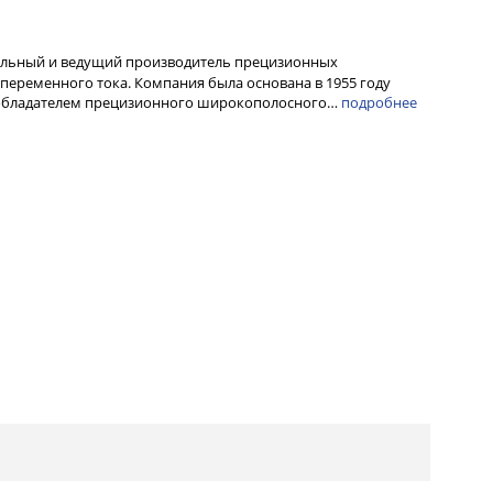
альный и ведущий производитель прецизионных
переменного тока. Компания была основана в 1955 году
ообладателем прецизионного широкополосного…
подробнее