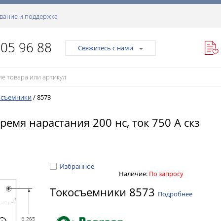
вание и поддержка
105 96 88
Свяжитесь с нами
осъемники
/
8573
ремя нарастания 200 нс, ток 750 А скз
Избранное
Наличие:
По запросу
Токосъемники 8573
Подробнее