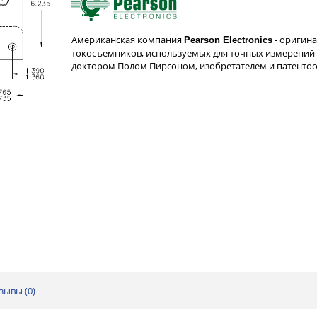
Американская компания
- оригин
Pearson Electronics
токосъемников, используемых для точных измерений 
доктором Полом Пирсоном, изобретателем и патент
зывы (
0
)