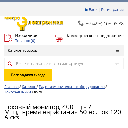
Вход
|
Регистрация
+7 (495) 105 96 88
Избранное
Коммерческое предложение
Товаров (
0
)
Каталог товаров
Распродажа склада
Главная
/
Каталог
/
Радиоизмерительное оборудование
/
Токосъемники
/
8579
Токовый монитор, 400 Гц - 7
МГц, время нарастания 50 нс, ток 120
А скз