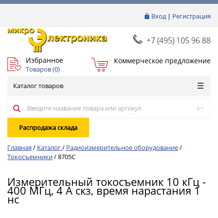
Вход
|
Регистрация
+7 (495) 105 96 88
Избранное
Коммерческое предложение
Товаров (
0
)
Каталог товаров
Распродажа склада
Главная
/
Каталог
/
Радиоизмерительное оборудование
/
Токосъемники
/
8705С
Измерительный токосъемник 10 кГц -
400 МГц, 4 А скз, время нарастания 1
нс