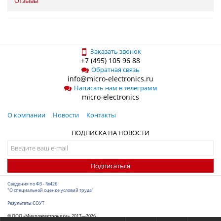
Отзывы
Заказать звонок
+7 (495) 105 96 88
Обратная связь
info@micro-electronics.ru
Написать нам в телеграмм
micro-electronics
О компании
Новости
Контакты
ПОДПИСКА НА НОВОСТИ
Подписаться
Сведения по ФЗ - №426
"О специальной оценке условий труда"
Результаты СОУТ
© ООО «Микроэлектроника», 2017—2026