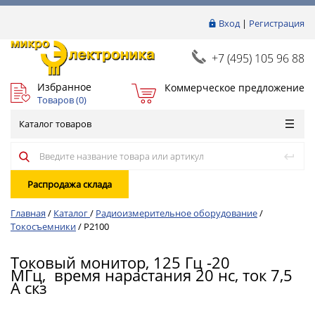
Вход
|
Регистрация
+7 (495) 105 96 88
Избранное
Коммерческое предложение
Товаров (
0
)
Каталог товаров
Распродажа склада
Главная
/
Каталог
/
Радиоизмерительное оборудование
/
Токосъемники
/
P2100
Токовый монитор, 125 Гц -20
МГц, время нарастания 20 нс, ток 7,5
А скз