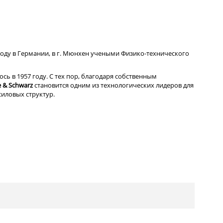
году в Германии, в г. Мюнхен учеными Физико-технического
сь в 1957 году. С тех пор, благодаря собственным
 & Schwarz
становится одним из технологических лидеров для
силовых структур.