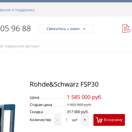
вание и поддержка
105 96 88
Свяжитесь с нами
Rohde&Schwarz FSP30
1 585 000 руб.
Цена
Старая цена
1 902 000 руб.
Скидка
317 000 руб.
Количество
шт
В корзину
-
+