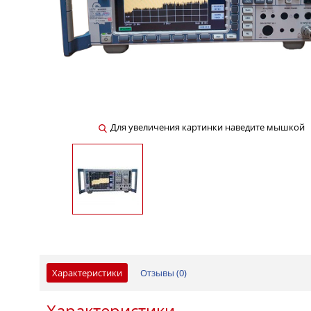
Для увеличения картинки наведите мышкой
Характеристики
Отзывы (
0
)
Характеристики