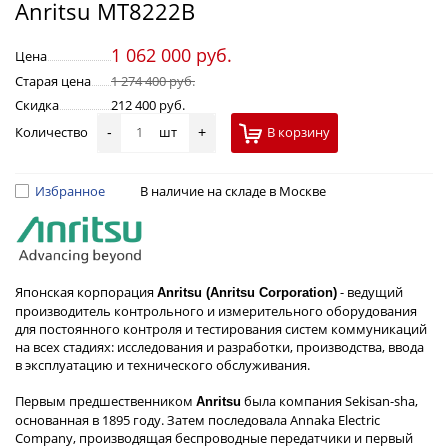
Anritsu MT8222B
1 062 000 руб.
Цена
Старая цена
1 274 400 руб.
Скидка
212 400 руб.
Количество
шт
В корзину
-
+
Избранное
В наличие на складе в Москве
Японская корпорация
- ведущий
Anritsu (Anritsu Corporation)
производитель контрольного и измерительного оборудования
для постоянного контроля и тестирования систем коммуникаций
на всех стадиях: исследования и разработки, производства, ввода
в эксплуатацию и технического обслуживания.
Первым предшественником
была компания Sekisan-sha,
Anritsu
основанная в 1895 году. Затем последовала Annaka Electric
Company, производящая беспроводные передатчики и первый