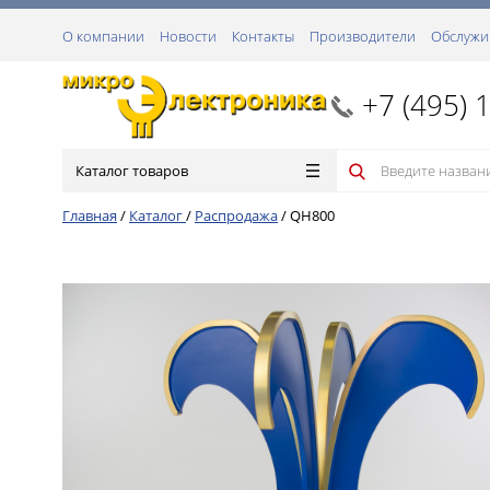
О компании
Новости
Контакты
Производители
Обслужи
+7 (495) 
Каталог товаров
Главная
/
Каталог
/
Распродажа
/
QH800