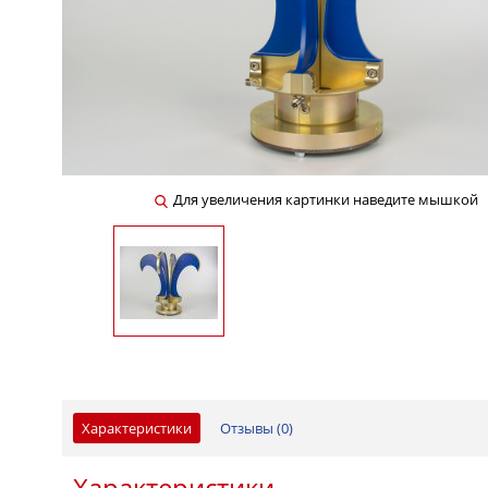
Для увеличения картинки наведите мышкой
Характеристики
Отзывы (
0
)
Характеристики