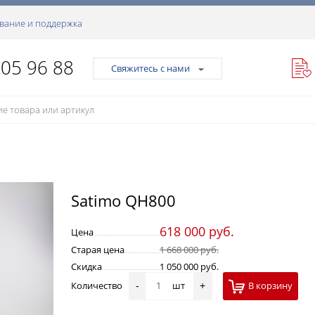
вание и поддержка
105 96 88
Свяжитесь с нами
Satimo QH800
618 000 руб.
Цена
Старая цена
1 668 000 руб.
Скидка
1 050 000 руб.
Количество
шт
В корзину
-
+