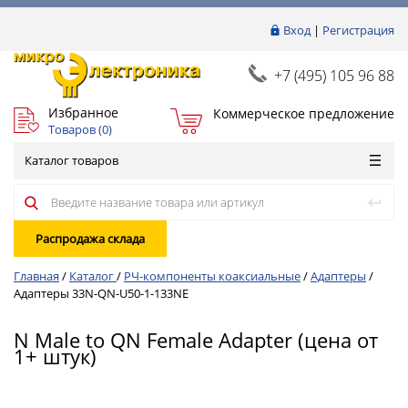
Вход
|
Регистрация
+7 (495) 105 96 88
Избранное
Коммерческое предложение
Товаров (
0
)
Каталог товаров
Распродажа склада
Главная
/
Каталог
/
РЧ-компоненты коаксиальные
/
Адаптеры
/
Адаптеры 33N-QN-U50-1-133NE
N Male to QN Female Adapter (цена от
1+ штук)