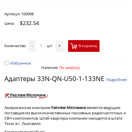
Артикул:
100998
$232.54
Цена
Количество
шт
В корзину
-
+
Избранное
Наличие:
По запросу
Адаптеры 33N-QN-U50-1-133NE
Подробнее
Американская компания
Fairview Microwave
является ведущим
поставщиком высококачественных пассивных радиочастотных и
СВЧ компонентов. Штаб-квартира компании находится в штате
Техас в г. Льюсвилл.
Компания
подробнее