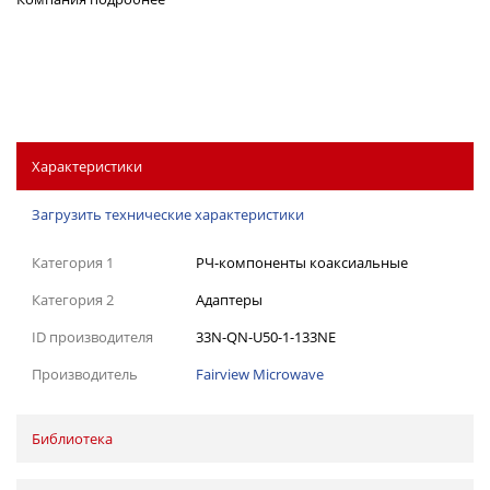
Характеристики
Загрузить технические характеристики
Категория 1
РЧ-компоненты коаксиальные
Категория 2
Адаптеры
ID производителя
33N-QN-U50-1-133NE
Производитель
Fairview Microwave
Библиотека