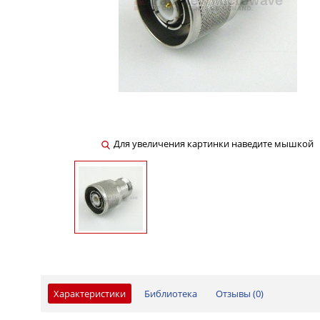
Для увеличения картинки наведите мышкой
Характеристики
Библиотека
Отзывы (
0
)