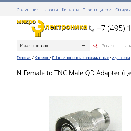
О компании
Новости
Контакты
Производители
Обслужи
+7 (495) 
Каталог товаров
Главная
/
Каталог
/
РЧ-компоненты коаксиальные
/
Адаптеры
N Female to TNC Male QD Adapter (це