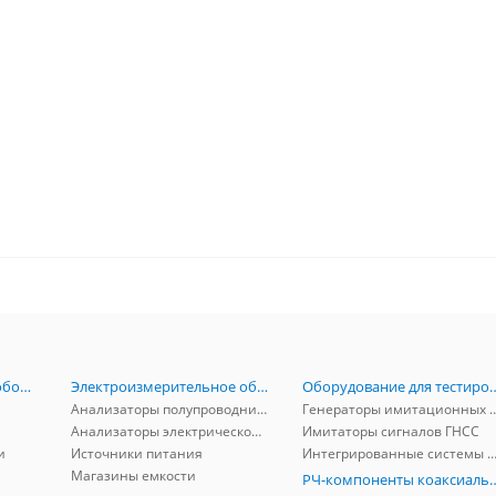
Радиоизмерительное оборудование
Электроизмерительное оборудование
Оборудование для тестирова
Анализаторы полупроводников
Генераторы имитационных и заг
Анализаторы электрической мощности
Имитаторы сигналов ГНСС
и
Источники питания
Интегрированные системы защиты от ГНСС
Магазины емкости
РЧ-компоненты к