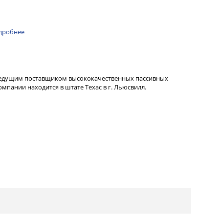
дробнее
ведущим поставщиком высококачественных пассивных
пании находится в штате Техас в г. Льюсвилл.