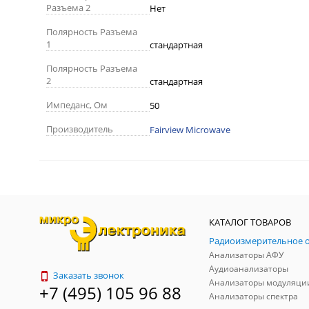
Разъема 2
Нет
Полярность Разъема
1
стандартная
Полярность Разъема
2
стандартная
Импеданс, Ом
50
Производитель
Fairview Microwave
КАТАЛОГ ТОВАРОВ
Анализаторы АФУ
Аудиоанализаторы
Заказать звонок
Анализаторы модуляци
+7 (495) 105 96 88
Анализаторы спектра