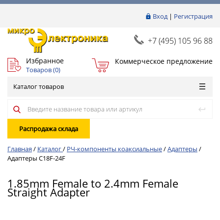
Вход
|
Регистрация
+7 (495) 105 96 88
Избранное
Коммерческое предложение
Товаров (
0
)
Каталог товаров
Распродажа склада
Главная
/
Каталог
/
РЧ-компоненты коаксиальные
/
Адаптеры
/
Адаптеры C18F-24F
1.85mm Female to 2.4mm Female
Straight Adapter