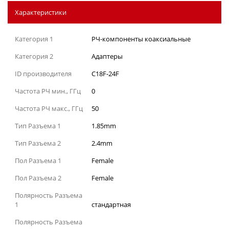
Характеристики
Категория 1
РЧ-компоненты коаксиальные
Категория 2
Адаптеры
ID производителя
C18F-24F
Частота РЧ мин., ГГц
0
Частота РЧ макс., ГГц
50
Тип Разъема 1
1.85mm
Тип Разъема 2
2.4mm
Пол Разъема 1
Female
Пол Разъема 2
Female
Полярность Разъема
1
стандартная
Полярность Разъема