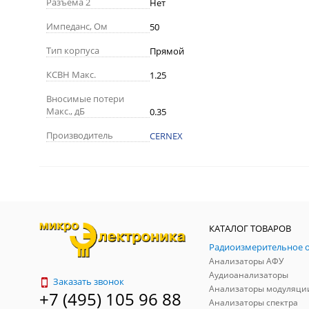
Разъема 2
Нет
Импеданс, Ом
50
Тип корпуса
Прямой
КСВН Макс.
1.25
Вносимые потери
Макс., дБ
0.35
Производитель
CERNEX
КАТАЛОГ ТОВАРОВ
Анализаторы АФУ
Аудиоанализаторы
Заказать звонок
Анализаторы модуляци
+7 (495) 105 96 88
Анализаторы спектра