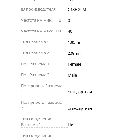
ID производителя
C18F-29M
Частота РЧ мин., ГГц
0
Частота РЧ макс., ГГц
40
Тип Разъема 1
1.85mm
Тип Разъема 2
2.9mm
Пол Разъема 1
Female
Пол Разъема 2
Male
Полярность Разъема
1
стандартная
Полярность Разъема
2
стандартная
Тип соединения
Разъема 1
Нет
Тип соединения