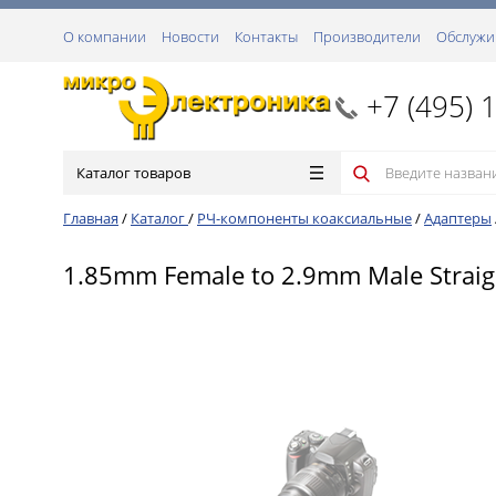
О компании
Новости
Контакты
Производители
Обслужи
+7 (495) 
Каталог товаров
Главная
/
Каталог
/
РЧ-компоненты коаксиальные
/
Адаптеры
1.85mm Female to 2.9mm Male Straig