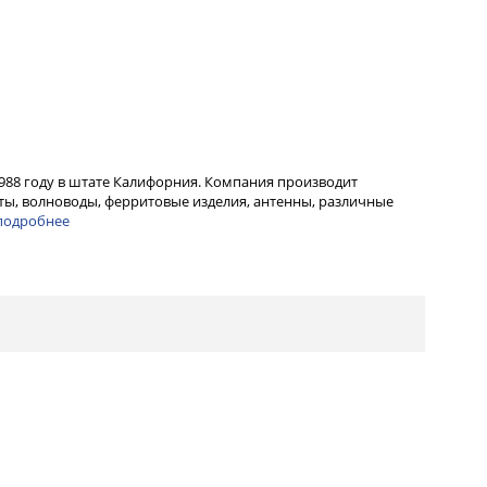
1988 году в штате Калифорния. Компания производит
ы, волноводы, ферритовые изделия, антенны, различные
подробнее