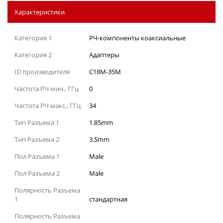
Характеристики
Категория 1
РЧ-компоненты коаксиальные
Категория 2
Адаптеры
ID производителя
C18M-35M
Частота РЧ мин., ГГц
0
Частота РЧ макс., ГГц
34
Тип Разъема 1
1.85mm
Тип Разъема 2
3.5mm
Пол Разъема 1
Male
Пол Разъема 2
Male
Полярность Разъема
1
стандартная
Полярность Разъема