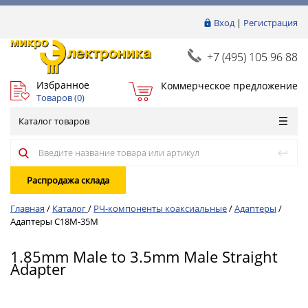
Вход
|
Регистрация
+7 (495) 105 96 88
Избранное
Коммерческое предложение
Товаров (
0
)
Каталог товаров
Распродажа склада
Главная
/
Каталог
/
РЧ-компоненты коаксиальные
/
Адаптеры
/
Адаптеры C18M-35M
1.85mm Male to 3.5mm Male Straight
Adapter