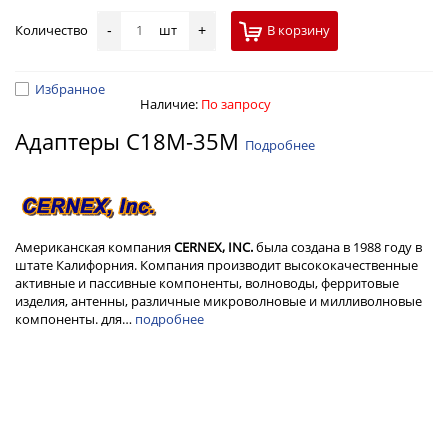
Количество
шт
В корзину
-
+
Избранное
Наличие:
По запросу
Адаптеры C18M-35M
Подробнее
Американская компания
CERNEX, INC.
была создана в 1988 году в
штате Калифорния. Компания производит высококачественные
активные и пассивные компоненты, волноводы, ферритовые
изделия, антенны, различные микроволновые и милливолновые
компоненты. для…
подробнее